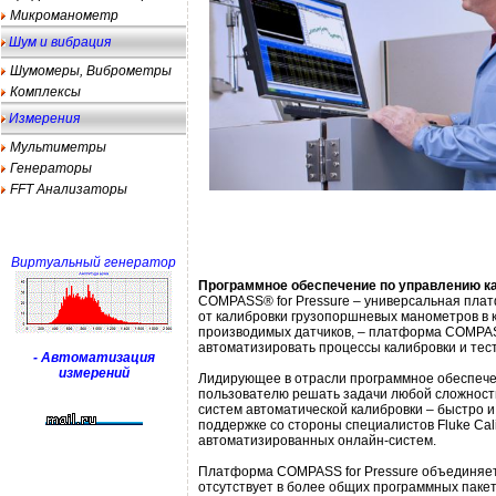
Микроманометр
Шум и вибрация
Шумомеры, Виброметры
Комплексы
Измерения
Мультиметры
Генераторы
FFT Анализаторы
Виртуальный генератор
Программное обеспечение по управлению к
COMPASS® for Pressure – универсальная плат
от калибровки грузопоршневых манометров в 
производимых датчиков, – платформа COMPA
автоматизировать процессы калибровки и тес
- Автоматизация
измерений
Лидирующее в отрасли программное обеспечен
пользователю решать задачи любой сложности
систем автоматической калибровки – быстро
поддержке со стороны специалистов Fluke Cal
автоматизированных онлайн-систем.
Платформа COMPASS for Pressure объединяет 
отсутствует в более общих программных паке