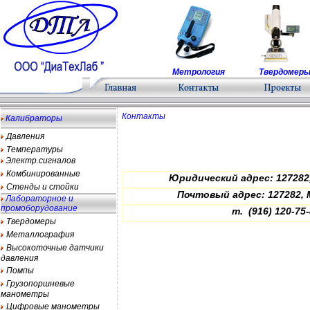
Метрология
Твердомер
Контакты
Калибраторы
Давления
Температуры
Электр.сигналов
Комбинированные
Юридический адрес: 127282, 
Стенды и стойки
Почтовый адрес: 127282, Мо
Лабораторное и
промоборудование
т. (916) 120-7
Твердомеры
Металлография
Высокоточные датчики
давления
Помпы
Грузопоршневые
манометры
Цифровые манометры