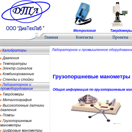
Метрология
Твердомер
Лабораторное и промышленное оборудовани
Калибраторы
Давления
Температуры
Электр.сигналов
Комбинированные
Грузопоршневые манометры 
Стенды и стойки
Лабораторное и
промоборудование
Общая информация по грузопоршневым м
Твердомеры
Металлография
Высокоточные датчики
давления
Помпы
Грузопоршневые
манометры
Цифровые манометры