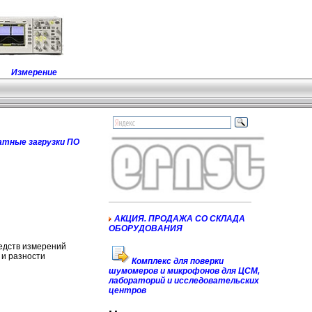
Измерение
атные загрузки ПО
АКЦИЯ. ПРОДАЖА СО СКЛАДА
ОБОРУДОВАНИЯ
едств измерений
 и разности
Комплекс для поверки
шумомеров и микрофонов для ЦСМ,
лабораторий и исследовательских
центров