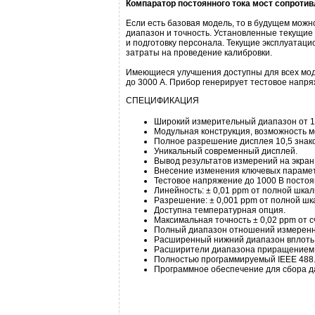
Компаратор постоянного тока мост сопроти
Если есть базовая модель, то в будущем можн
диапазон и точность. Установленные текущие
и подготовку персонала. Текущие эксплуатаци
затраты на проведение калибровки.
Имеющиеся улучшения доступны для всех мод
до 3000 А. Прибор генерирует тестовое напря
СПЕЦИФИКАЦИЯ
Широкий измерительный диапазон от 1
Модульная конструкция, возможность 
Полное разрешение дисплея 10,5 знако
Уникальный современный дисплей.
Вывод результатов измерений на экран
Внесение изменения ключевых параметр
Тестовое напряжение до 1000 В постоя
Линейность: ± 0,01 ppm от полной шкал
Разрешение: ± 0,001 ppm от полной шк
Доступна температурная опция.
Максимальная точность ± 0,02 ppm от 
Полный диапазон отношений измеренных
Расширенный нижний диапазон вплоть д
Расширители диапазона приращением 1
Полностью программируемый IEEE 488.
Программное обеспечение для сбора д