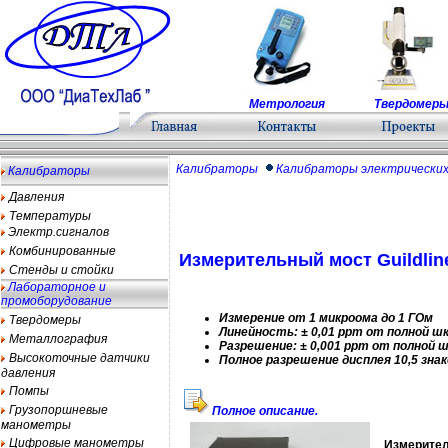
Метрология
Твердомер
Калибраторы
Калибраторы электрических
Калибраторы
Давления
Температуры
Электр.сигналов
Комбинированные
Измерительный мост Guildlin
Стенды и стойки
Лабораторное и
промоборудование
Измерение от 1 микроома до 1 ГОм
Твердомеры
Линейность: ± 0,01 ppm от полной ш
Металлография
Разрешение: ± 0,001 ppm от полной 
Высокоточные датчики
Полное разрешение дисплея 10,5 знак
давления
Помпы
Грузопоршневые
Полное описание.
манометры
Цифровые манометры
Измерител