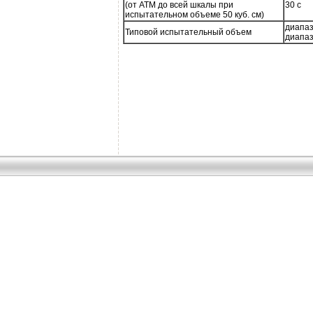
(от АТМ до всей шкалы при
30 с
испытательном объеме 50 куб. см)
диапаз
Типовой испытательный объем
диапаз