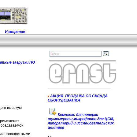
Измерение
атные загрузки ПО
АКЦИЯ. ПРОДАЖА СО СКЛАДА
ОБОРУДОВАНИЯ
щего высокую
Комплекс для поверки
шумомеров и микрофонов для ЦСМ,
применения
лабораторий и исследовательских
, создаваемой
центров
ими прочностными