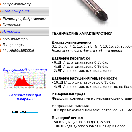
Микроманометр
Шум и вибрация
Шумомеры, Виброметры
Комплексы
Измерения
ТЕХНИЧЕСКИЕ ХАРАКТЕРИСТИКИ
Мультиметры
Диапазоны измерения
Генераторы
0,1 ,0,5; 0, 7; 1; 1,5; 2; 3,5 ; 5; 7; 10; 15; 20; 3
FFT Анализаторы
Возможен заказ с другими ед. измерения
Давление перегрузки
- 6хВПИ для диапазона 0,15 бар;
- 4хВПИ для диапазона 0,35 бар;
Виртуальный генератор
- 2хВПИ для остальных диапазонов.
Давление нарушения герметичности
- 10хВПИ для диапазонов до 0,35 бар;
- 4хВПИ для остальных диапазонов, но не боле
Измеряемая среда
- Автоматизация
Жидкости, совместимые с нержавеющей сталью 
измерений
Напряжение питания
10 В при максимальном токе потребления 1 мА
Выходной сигнал
- 50 мВ для диапазона до 0,35 бар;
- 100 мВ для диапазонов от 0,7 бар и более.