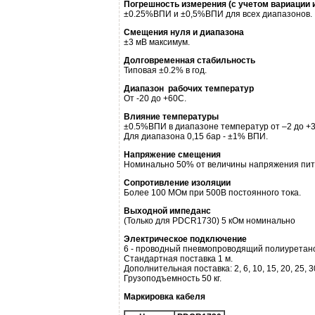
Погрешность измерения (с учетом вариации 
±0.25%ВПИ и ±0,5%ВПИ для всех диапазонов.
Смещения нуля и диапазона
±3 мВ максимум.
Долговременная стабильность
Типовая ±0.2% в год.
Диапазон рабочих температур
От -20 до +60С.
Влияние температуры
±0.5%ВПИ в диапазоне температур от –2 до +3
Для диапазона 0,15 бар - ±1% ВПИ.
Напряжение смещения
Номинально 50% от величины напряжения пит
Сопротивление изоляции
Более 100 МОм при 500В постоянного тока.
Выходной импеданс
(Только для PDCR1730) 5 кОм номинально
Электрическое подключение
6 - проводный пневмопроводящий полиуретан
Стандартная поставка 1 м.
Дополнительная поставка: 2, 6, 10, 15, 20, 25, 3
Грузоподъемность 50 кг.
Маркировка кабеля