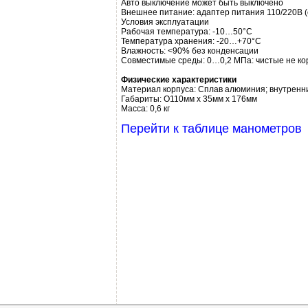
Авто выключение может быть выключено
Внешнее питание: адаптер питания 110/220В (
Условия эксплуатации
Рабочая температура: -10…50°C
Температура хранения: -20…+70°C
Влажность: <90% без конденсации
Совместимые среды: 0…0,2 МПа: чистые не ко
Физические характеристики
Материал корпуса: Сплав алюминия; внутренн
Габариты: O110мм х 35мм х 176мм
Масса: 0,6 кг
Перейти к таблице манометров