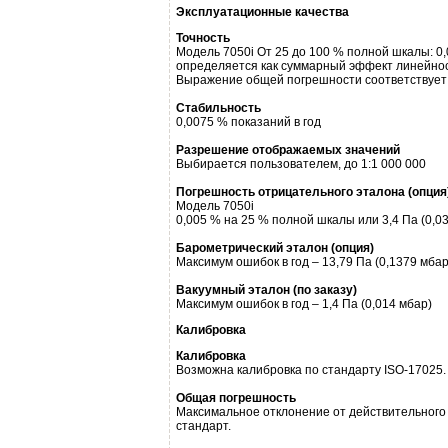
Эксплуатационные качества
Точность
Модель 7050i От 25 до 100 % полной шкалы: 0
определяется как суммарный эффект линейнос
Выражение общей погрешности соответствует
Стабильность
0,0075 % показаний в год
Разрешение отображаемых значений
Выбирается пользователем, до 1:1 000 000
Погрешность отрицательного эталона (опция
Модель 7050i
0,005 % на 25 % полной шкалы или 3,4 Па (0,03
Барометрический эталон (опция)
Максимум ошибок в год – 13,79 Па (0,1379 мбар
Вакуумный эталон (по заказу)
Максимум ошибок в год – 1,4 Па (0,014 мбар)
Калибровка
Калибровка
Возможна калибровка по стандарту ISO-17025.
Общая погрешность
Максимальное отклонение от действительного 
стандарт.