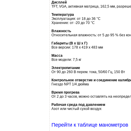
Дисплей
TFT, VGA, активная матрица, 162,5 мм, разреше
Температура
Эксплуатация: от 18 до 36 °C
Хранение: от -20 до 70 °C
Влажность
Относительная влажность: от 5 до 95 % без к
Габариты (В х Ш х Г)
Все версии: 178 x 419 x 483 мм
Масса
Все модели: 7,5 кг
Электропитание
От 90 до 260 В перем. тока, 50/60 Гц, 150 Вт
Контрольное отверстие и соединение калибр
Гнездо NPT 1/4 дюйма
Время прогрева
От 2 до 3 часов, можно оставлять на неопред
Рабочая среда под давлением
Азот или чистый сухой воздух
Перейти к таблице манометров