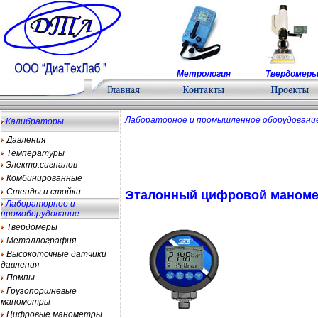
Метрология
Твердомер
Лабораторное и промышленное оборудовани
Калибраторы
Давления
Температуры
Электр.сигналов
Комбинированные
Стенды и стойки
Эталонный цифровой маноме
Лабораторное и
промоборудование
Твердомеры
Металлография
Высокоточные датчики
давления
Помпы
Грузопоршневые
манометры
Цифровые манометры