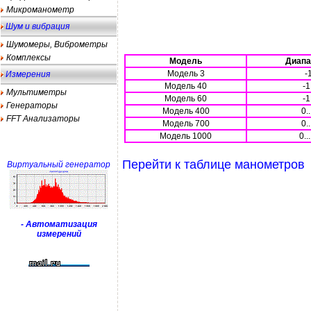
Микроманометр
Шум и вибрация
Шумомеры, Виброметры
Комплексы
Модель
Диапа
Модель 3
-1
Измерения
Модель 40
-1
Мультиметры
Модель 60
-1
Генераторы
Модель 400
0.
FFT Анализаторы
Модель 700
0.
Модель 1000
0..
Перейти к таблице манометров
Виртуальный генератор
- Автоматизация
измерений