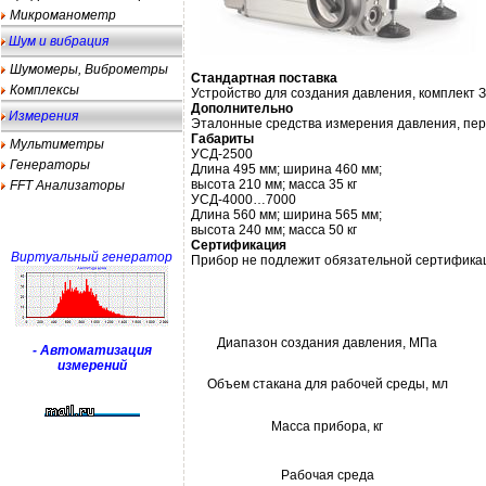
Микроманометр
Шум и вибрация
Шумомеры, Виброметры
Стандартная
поставка
Комплексы
Устройство для создания давления, комплект 
Дополнительно
Измерения
Эталонные средства измерения давления, пер
Габариты
Мультиметры
УСД-2500
Генераторы
Длина 495 мм; ширина 460 мм;
высота 210 мм; масса 35 кг
FFT Анализаторы
УСД-4000…7000
Длина 560 мм; ширина 565 мм;
высота 240 мм; масса 50 кг
Сертификация
Виртуальный генератор
Прибор не подлежит обязательной сертифика
Диапазон создания давления, МПа
- Автоматизация
измерений
Объем стакана для рабочей среды, мл
Масса прибора, кг
Рабочая среда