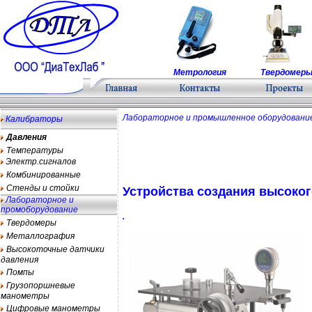
Метрология
Твердомер
Лабораторное и промышленное оборудован
Калибраторы
Давления
Температуры
Электр.сигналов
Комбинированные
Стенды и стойки
Устройства создания высоког
Лабораторное и
промоборудование
.
Твердомеры
Металлография
Высокоточные датчики
давления
Помпы
Грузопоршневые
манометры
Цифровые манометры