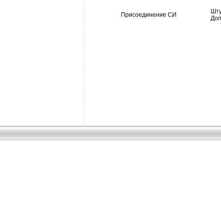
Шту
Присоединение СИ
Доп