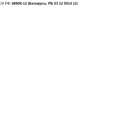
 СИ РФ:
48906-12 (Беларусь: РБ 03 12 5014 12
).