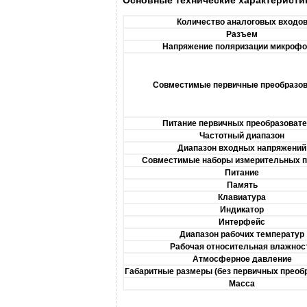
Количество аналоговых входо
Разъем
Напряжение поляризации микрофо
Совместимые первичные преобразо
Питание первичных преобразоват
Частотный диапазон
Диапазон входных напряжений
Совместимые наборы измерительных 
Питание
Память
Клавиатура
Индикатор
Интерфейс
Диапазон рабочих температур
Рабочая относительная влажнос
Атмосферное давление
Габаритные размеры (без первичных преоб
Масса