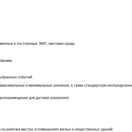
менные и постоянные ЭМП, световая среда
бровки.
выбранных событий.
.
 максимальные и минимальные значения, а также стандартную неопределенно
броперемещения для датчика ускорения).
) на рабочих местах, в помещениях жилых и общественных зданий.