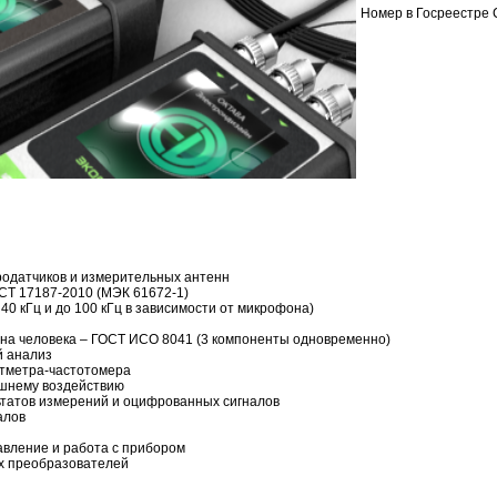
Номер в Госреестре
одатчиков и измерительных антенн
ОСТ 17187-2010 (МЭК 61672-1)
40 кГц и до 100 кГц в зависимости от микрофона)
на человека – ГОСТ ИСО 8041 (3 компоненты одновременно)
й анализ
ьтметра-частотомера
ешнему воздействию
ьтатов измерений и оцифрованных сигналов
алов
авление и работа с прибором
х преобразователей