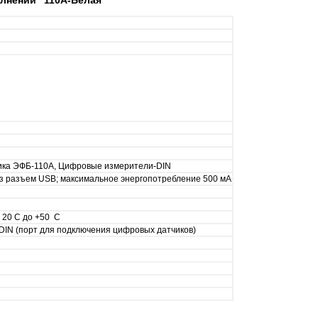
ика ЭФБ-110А, Цифровые измерители-DIN
рез разъем USB; максимальное энергопотребление 500 мА
 20 С до +50 С
 DIN (порт для подключения цифровых датчиков)