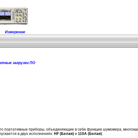
Измерение
атные загрузки ПО
то портативные приборы, объединяющие в себе функции шумомера, многокан
ускается в двух исполнениях:
HF (Белая)
и
110А (Белая)
.